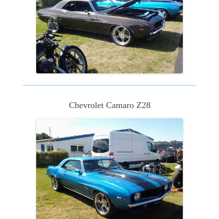
Chevrolet Camaro Z28