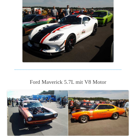
Ford Maverick 5.7L mit V8 Motor