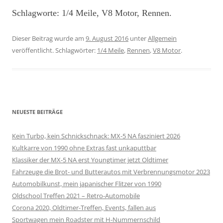
Schlagworte: 1/4 Meile, V8 Motor, Rennen.
Dieser Beitrag wurde am
9. August 2016
unter
Allgemein
veröffentlicht. Schlagwörter:
1/4 Meile
,
Rennen
,
V8 Motor
.
NEUESTE BEITRÄGE
Kein Turbo, kein Schnickschnack: MX-5 NA fasziniert 2026
Kultkarre von 1990 ohne Extras fast unkaputtbar
Klassiker der MX-5 NA erst Youngtimer jetzt Oldtimer
Fahrzeuge die Brot- und Butterautos mit Verbrennungsmotor 2023
Automobilkunst, mein japanischer Flitzer von 1990
Oldschool Treffen 2021 – Retro-Automobile
Corona 2020, Oldtimer-Treffen, Events, fallen aus
Sportwagen mein Roadster mit H-Nummernschild