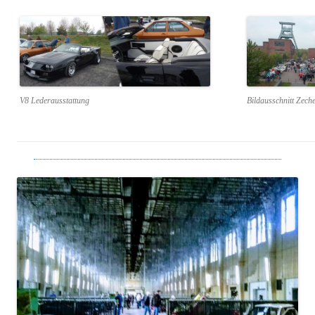
V8 Lederausstattung
Bildausschnitt Zech