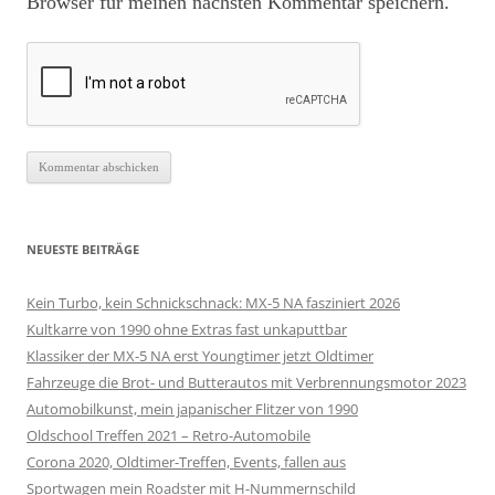
Browser für meinen nächsten Kommentar speichern.
NEUESTE BEITRÄGE
Kein Turbo, kein Schnickschnack: MX-5 NA fasziniert 2026
Kultkarre von 1990 ohne Extras fast unkaputtbar
Klassiker der MX-5 NA erst Youngtimer jetzt Oldtimer
Fahrzeuge die Brot- und Butterautos mit Verbrennungsmotor 2023
Automobilkunst, mein japanischer Flitzer von 1990
Oldschool Treffen 2021 – Retro-Automobile
Corona 2020, Oldtimer-Treffen, Events, fallen aus
Sportwagen mein Roadster mit H-Nummernschild