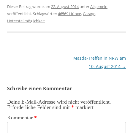
Dieser Beitrag wurde am
22. August 2014
unter
Allgemein
veröffentlicht. Schlagwörter:
46569 Hünxe
,
Garage
,
Unterstellmöglichkeit
.
Beitragsnavigation
Mazda-Treffen in NRW am
10. August 2014
→
Schreibe einen Kommentar
Deine E-Mail-Adresse wird nicht veröffentlicht.
Erforderliche Felder sind mit
*
markiert
Kommentar
*