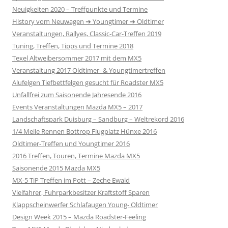
Neuigkeiten 2020 – Treffpunkte und Termine
History vom Neuwagen ➔ Youngtimer ➔ Oldtimer
Veranstaltungen, Rallyes, Classic-Car-Treffen 2019
Tuning, Treffen, Tipps und Termine 2018
Texel Altweibersommer 2017 mit dem MX5
Veranstaltung 2017 Oldtimer- & Youngtimertreffen
Alufelgen Tiefbettfelgen gesucht für Roadster MX5
Unfallfrei zum Saisonende Jahresende 2016
Events Veranstaltungen Mazda MX5 – 2017
Landschaftspark Duisburg – Sandburg – Weltrekord 2016
1/4 Meile Rennen Bottrop Flugplatz Hünxe 2016
Oldtimer-Treffen und Youngtimer 2016
2016 Treffen, Touren, Termine Mazda MX5
Saisonende 2015 Mazda MX5
MX-5 TiP Treffen im Pott – Zeche Ewald
Vielfahrer, Fuhrparkbesitzer Kraftstoff Sparen
Klappscheinwerfer Schlafaugen Young- Oldtimer
Design Week 2015 – Mazda Roadster-Feeling