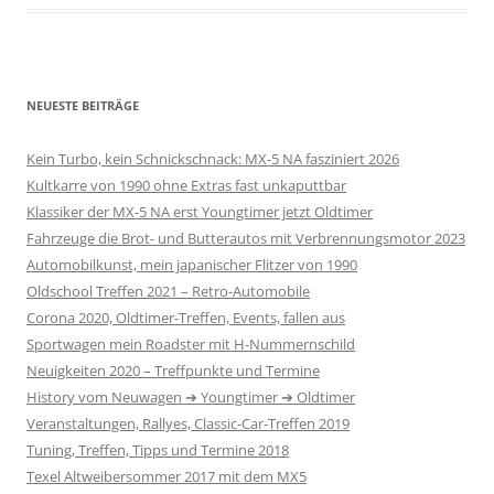
NEUESTE BEITRÄGE
Kein Turbo, kein Schnickschnack: MX-5 NA fasziniert 2026
Kultkarre von 1990 ohne Extras fast unkaputtbar
Klassiker der MX-5 NA erst Youngtimer jetzt Oldtimer
Fahrzeuge die Brot- und Butterautos mit Verbrennungsmotor 2023
Automobilkunst, mein japanischer Flitzer von 1990
Oldschool Treffen 2021 – Retro-Automobile
Corona 2020, Oldtimer-Treffen, Events, fallen aus
Sportwagen mein Roadster mit H-Nummernschild
Neuigkeiten 2020 – Treffpunkte und Termine
History vom Neuwagen ➔ Youngtimer ➔ Oldtimer
Veranstaltungen, Rallyes, Classic-Car-Treffen 2019
Tuning, Treffen, Tipps und Termine 2018
Texel Altweibersommer 2017 mit dem MX5