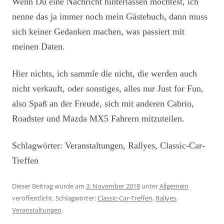
Wenn Du eine Nachricht hinterlassen möchtest, ich
nenne das ja immer noch mein Gästebuch, dann muss
sich keiner Gedanken machen, was passiert mit
meinen Daten.
Hier nichts, ich sammle die nicht, die werden auch
nicht verkauft, oder sonstiges, alles nur Just for Fun,
also Spaß an der Freude, sich mit anderen Cabrio,
Roadster und Mazda MX5 Fahrern mitzuteilen.
Schlagwörter: Veranstaltungen, Rallyes, Classic-Car-
Treffen
Dieser Beitrag wurde am
3. November 2018
unter
Allgemein
veröffentlicht. Schlagwörter:
Classic-Car-Treffen
,
Rallyes
,
Veranstaltungen
.