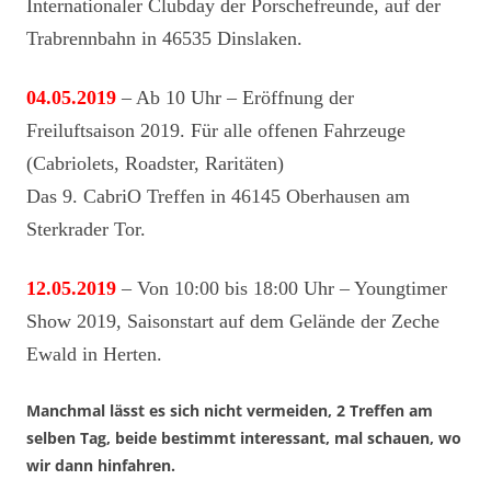
Internationaler Clubday der Porschefreunde, auf der
Trabrennbahn in 46535 Dinslaken.
04.05.2019
– Ab 10 Uhr – Eröffnung der
Freiluftsaison 2019. Für alle offenen Fahrzeuge
(Cabriolets, Roadster, Raritäten)
Das 9. CabriO Treffen in 46145 Oberhausen am
Sterkrader Tor.
12.05.2019
– Von 10:00 bis 18:00 Uhr – Youngtimer
Show 2019, Saisonstart auf dem Gelände der Zeche
Ewald in Herten.
Manchmal lässt es sich nicht vermeiden,
2 Treffen am
selben Tag
, beide bestimmt interessant, mal schauen, wo
wir dann hinfahren.