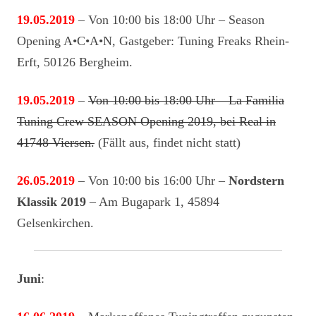
19.05.2019
– Von 10:00 bis 18:00 Uhr – Season
Opening A•C•A•N, Gastgeber: Tuning Freaks Rhein-
Erft, 50126 Bergheim.
19.05.2019
–
Von 10:00 bis 18:00 Uhr – La Familia
Tuning Crew SEASON Opening 2019, bei Real in
41748 Viersen.
(Fällt aus, findet nicht statt)
26.05.2019
– Von 10:00 bis 16:00 Uhr –
Nordstern
Klassik 2019
– Am Bugapark 1, 45894
Gelsenkirchen.
Juni
: