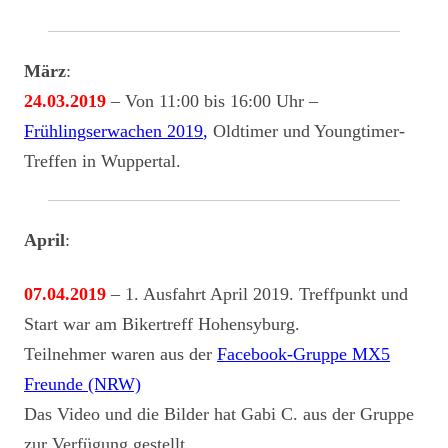
März
:
24.03.2019
– Von 11:00 bis 16:00 Uhr –
Frühlingserwachen 2019
,
Oldtimer und Youngtimer-
Treffen in Wuppertal.
April
:
07.04.2019
– 1. Ausfahrt April 2019. Treffpunkt und
Start war am Bikertreff Hohensyburg.
Teilnehmer waren aus der
Facebook-Gruppe MX5
Freunde (NRW)
Das Video und die Bilder hat Gabi C. aus der Gruppe
zur Verfügung gestellt.