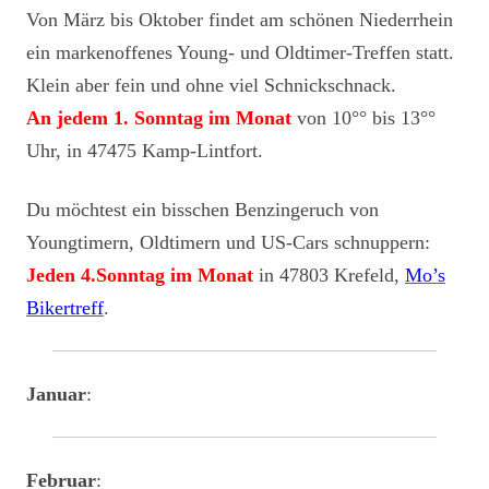
Von März bis Oktober findet am schönen Niederrhein
ein markenoffenes Young- und Oldtimer-Treffen statt.
Klein aber fein und ohne viel Schnickschnack.
An jedem 1. Sonntag im Monat
von 10°° bis 13°°
Uhr, in 47475 Kamp-Lintfort.
Du möchtest ein bisschen Benzingeruch von
Youngtimern, Oldtimern und US-Cars schnuppern:
Jeden 4.Sonntag im Monat
in 47803 Krefeld,
Mo’s
Bikertreff
.
Januar
:
Februar
: