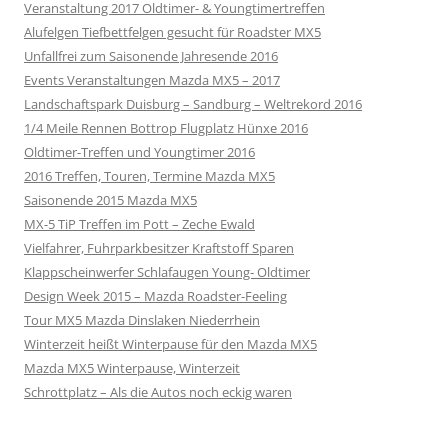
Veranstaltung 2017 Oldtimer- & Youngtimertreffen
Alufelgen Tiefbettfelgen gesucht für Roadster MX5
Unfallfrei zum Saisonende Jahresende 2016
Events Veranstaltungen Mazda MX5 – 2017
Landschaftspark Duisburg – Sandburg – Weltrekord 2016
1/4 Meile Rennen Bottrop Flugplatz Hünxe 2016
Oldtimer-Treffen und Youngtimer 2016
2016 Treffen, Touren, Termine Mazda MX5
Saisonende 2015 Mazda MX5
MX-5 TiP Treffen im Pott – Zeche Ewald
Vielfahrer, Fuhrparkbesitzer Kraftstoff Sparen
Klappscheinwerfer Schlafaugen Young- Oldtimer
Design Week 2015 – Mazda Roadster-Feeling
Tour MX5 Mazda Dinslaken Niederrhein
Winterzeit heißt Winterpause für den Mazda MX5
Mazda MX5 Winterpause, Winterzeit
Schrottplatz – Als die Autos noch eckig waren