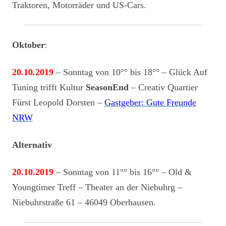
Traktoren, Motorräder und US-Cars.
Oktober
:
20.10.2019
– Sonntag von 10°° bis 18°° – Glück Auf
Tuning trifft Kultur
SeasonEnd
– Creativ Quartier
Fürst Leopold Dorsten –
Gastgeber: Gute Freunde
NRW
Alternativ
20.10.2019
– Sonntag von 11°° bis 16°° – Old &
Youngtimer Treff – Theater an der Niebuhrg –
Niebuhrstraße 61 – 46049 Oberhausen.