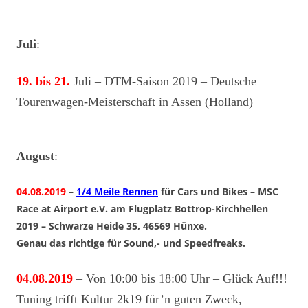
Juli
:
19. bis 21.
Juli – DTM-Saison 2019 – Deutsche
Tourenwagen-Meisterschaft in Assen (Holland)
August
:
04.08.2019
–
1/4 Meile Rennen
für Cars und Bikes – MSC
Race at Airport e.V. am Flugplatz Bottrop-Kirchhellen
2019 – Schwarze Heide 35, 46569 Hünxe.
Genau das richtige für Sound,- und Speedfreaks.
04.08.2019
– Von 10:00 bis 18:00 Uhr – Glück Auf!!!
Tuning trifft Kultur 2k19 für’n guten Zweck,