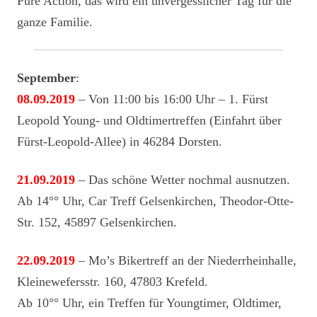
Pure Action, das wird ein unvergesslicher Tag für die
ganze Familie.
September
:
08.09.2019
– Von 11:00 bis 16:00 Uhr – 1. Fürst
Leopold Young- und Oldtimertreffen (Einfahrt über
Fürst-Leopold-Allee) in 46284 Dorsten.
21.09.2019
– Das schöne Wetter nochmal ausnutzen.
Ab 14°° Uhr, Car Treff Gelsenkirchen, Theodor-Otte-
Str. 152, 45897 Gelsenkirchen.
22.09.2019
– Mo’s Bikertreff an der Niederrheinhalle,
Kleinewefersstr. 160, 47803 Krefeld.
Ab 10°° Uhr, ein Treffen für Youngtimer, Oldtimer,